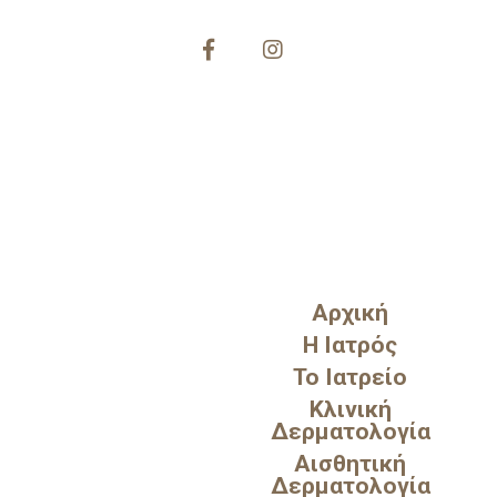
Αρχική
Η Ιατρός
Το Ιατρείο
210 36 36 797
Κλινική
Δερματολογία
Αισθητική
Δερματολογία