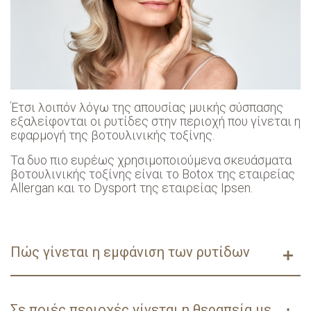
Έτσι λοιπόν λόγω της απουσίας μυικής σύσπασης
εξαλείφονται οι ρυτίδες στην περιοχή που γίνεται η
εφαρμογή της βοτουλινικής τοξίνης.
Τα δυο πιο ευρέως χρησιμοποιούμενα σκευάσματα
βοτουλινικής τοξίνης είναι το Botox της εταιρείας
Αllergan και το Dysport της εταιρείας Ipsen.
Πώς γίνεται η εμφάνιση των ρυτίδων
Οι ρυτίδες προκύπτουν μέσω της σύσπασης των
μιμητικών μυών του προσώπου μας (γέλιο, θυμός,
Σε ποιές περιοχές γίνεται η θεραπεία με