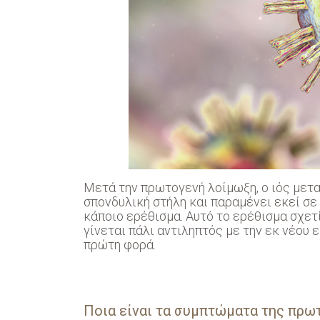
Μετά την πρωτογενή λοίμωξη, ο ιός μετα
σπονδυλική στήλη και παραμένει εκεί σ
κάποιο ερέθισμα. Αυτό το ερέθισμα σχετ
γίνεται πάλι αντιληπτός με την εκ νέου
πρώτη φορά.
Ποια είναι τα συμπτώματα της πρω