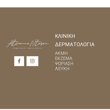
πιθανότητα μετάδοσης.
Αναγνώριση κι εξοικείωση με τα
έγκαιρα να αποφευχθεί για το επό
Καλό πλύσιμο των χεριών και της
ΚΛΙΝΙΚΗ
ΔΕΡΜΑΤΟΛΟΓΙΑ
ΑΚΜΗ
ΕΚΖΕΜΑ
ΨΩΡΙΑΣΗ
ΛΕΥΚΗ