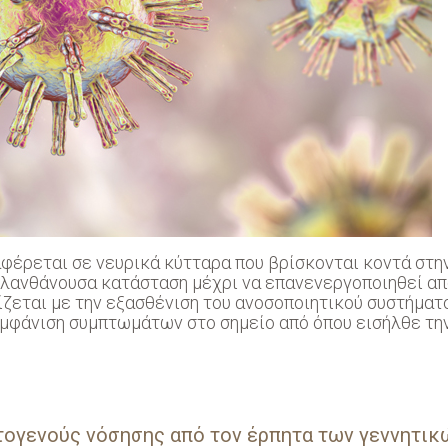
φέρεται σε νευρικά κύτταρα που βρίσκονται κοντά στη
ε λανθάνουσα κατάσταση μέχρι να επανενεργοποιηθεί α
ίζεται με την εξασθένιση του ανοσοποιητικού συστήματ
 εμφάνιση συμπτωμάτων στο σημείο από όπου εισήλθε τη
τογενούς νόσησης από τον έρπητα των γεννητικ