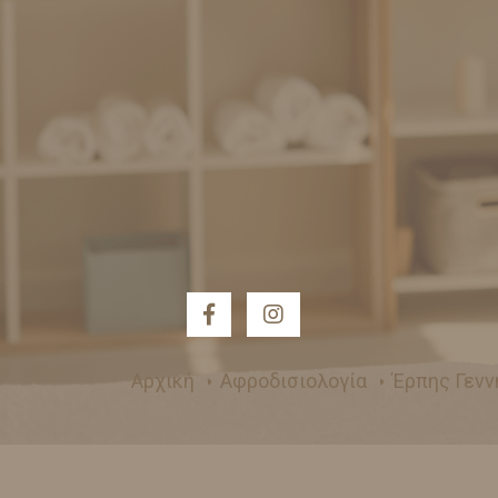
Αρχική
Αφροδισιολογία
Έρπης Γεν