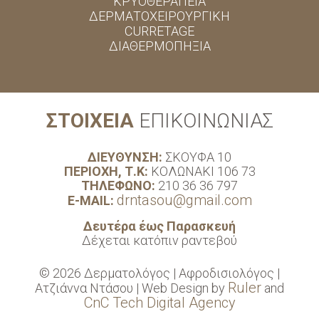
ΚΡΥΟΘΕΡΑΠΕΙΑ
έκθεση στην υπεριώδη ακτινοβολία.
ΔΕΡΜΑΤΟΧΕΙΡΟΥΡΓΙΚΗ
CURRETAGE
ΔΙΑΘΕΡΜΟΠΗΞΙΑ
ΣΤΟΙΧΕΙΑ
ΕΠΙΚΟΙΝΩΝΙΑΣ
ΔΙΕΥΘΥΝΣΗ:
ΣΚΟΥΦΑ 10
ΠΕΡΙΟΧΗ, Τ.Κ:
ΚΟΛΩΝΑΚΙ 106 73
ΤΗΛΕΦΩΝΟ:
210 36 36 797
drntasou@gmail.com
E-MAIL:
Δευτέρα έως Παρασκευή
Δέχεται κατόπιν ραντεβού
© 2026 Δερματολόγος | Αφροδισιολόγος |
Ruler
Ατζιάννα Ντάσου | Web Design by
and
CnC Tech Digital Agency